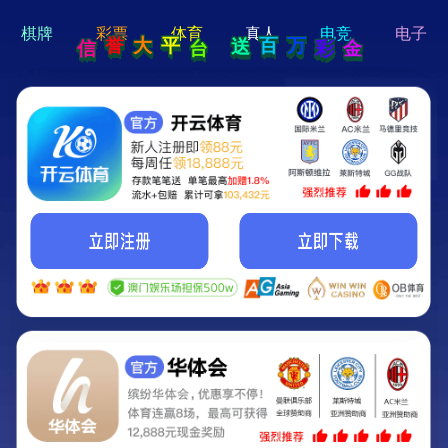
hi 💗
Hey Guys!
我们即将上线啦...