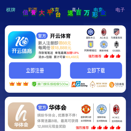
hi 💗
Hey Guys!
我们即将上线啦...